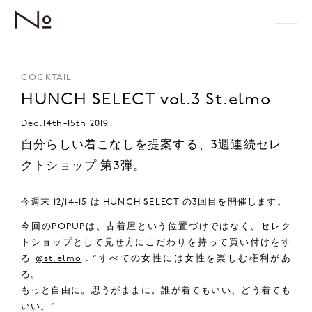
COCKTAIL
HUNCH SELECT vol.3 St.elmo
Dec.14th-15th 2019
自分らしい着こなしを提案する、3週連続セレ
クトショップ 第3弾。
今週末 12/14-15 は HUNCH SELECT の3回目を開催します。
今回のPOPUPは、古着屋という位置づけではなく、セレク
トショップとして見せ方にこだわりを持って買い付けをす
る
@st.elmo
. “すべての女性には女性を楽しむ権利があ
る。
もっと自由に。思うがままに。誰が着てもいい、どう着ても
いい。”