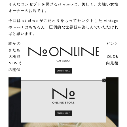
そんなコンセプトを掲げるst.elmoは、美しく、力強い女性
オーナーのお店です。
今回は st.elmo がこだわりをもってセレクトした vintage
や used はもちろん、圧倒的な世界観を楽しんでいただけれ
ばと思います。
誰かのフォローをして装いを選ぶのではなく、自分でピンと
きたものを選び、着こなす。
大橋晶
@boku_akira
の視点によってセレクトされた OLD&
NEW なブランドの展示販売「HUNCH SELECT」年内最後
の開催に、ぜひお越しください！