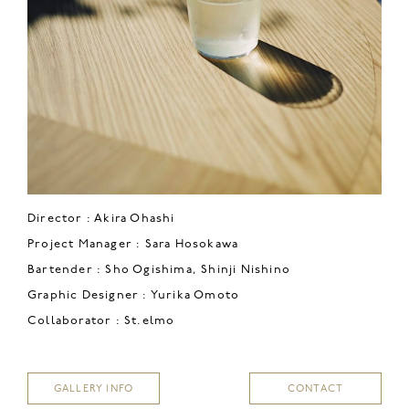
Director : Akira Ohashi
Project Manager : Sara Hosokawa
Bartender : Sho Ogishima, Shinji Nishino
Graphic Designer : Yurika Omoto
Collaborator : St.elmo
GALLERY INFO
CONTACT