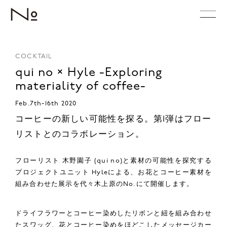
COCKTAIL
qui no × Hyle -Exploring
materiality of coffee-
Feb.7th-16th 2020
コーヒーの新しい可能性を探る。第1弾はフロー
リストとのコラボレーション。
フローリスト 木野園子 (qui no)と素材の可能性を探究する
プロジェクトユニット Hyleによる、お花とコーヒー素材を
組み合わせた展示を代々木上原のNo.にて開催します。
ドライフラワーとコーヒー染めしたリボンと紐を組み合わせ
たスワッグ、花とコーヒー染めをほどこしたメッセージカー